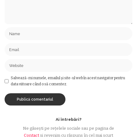
Salvează-mi numele, emailul și site-ul web în acest navigator pentru
data viitoare când o să comentez.
Ai întrebări?
Ne găsești pe rețelele sociale sau pe pagina de
Contact
și revenim cu răspuns în cel mai scurt