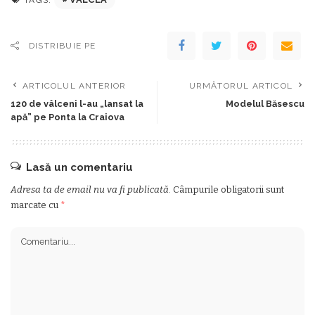
TAGS:
DISTRIBUIE PE
ARTICOLUL ANTERIOR
URMĂTORUL ARTICOL
120 de vâlceni l-au „lansat la
Modelul Băsescu
apă” pe Ponta la Craiova
Lasă un comentariu
Adresa ta de email nu va fi publicată.
Câmpurile obligatorii sunt
marcate cu
*