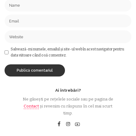
Salvează-mi numele, emailul și site-ul web în acest navigator pentru
data viitoare când o să comentez.
Ai întrebări?
Ne găsești pe rețelele sociale sau pe pagina de
Contact
și revenim cu răspuns în cel mai scurt
timp.