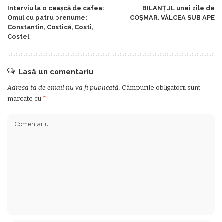
Interviu la o ceaşcă de cafea:
BILANŢUL unei zile de
Omul cu patru prenume:
COŞMAR. VÂLCEA SUB APE
Constantin, Costică, Costi,
Costel
Lasă un comentariu
Adresa ta de email nu va fi publicată.
Câmpurile obligatorii sunt
marcate cu
*