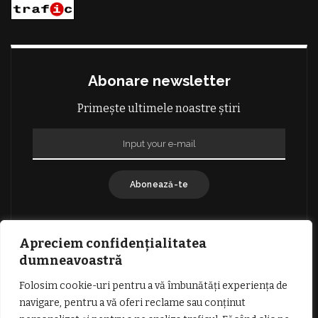
Abonare newsletter
Primește ultimele noastre știri
Abonează-te
Apreciem confidențialitatea
dumneavoastră
Folosim cookie-uri pentru a vă îmbunătăți experiența de
GDPR: POLITICA DE CONFIDENȚIALITATE
navigare, pentru a vă oferi reclame sau conținut
TERMENI SI CONDITII DE UTILIZARE