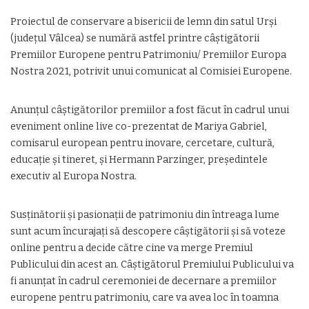
Proiectul de conservare a bisericii de lemn din satul Urşi
(judeţul Vâlcea) se numără astfel printre câştigătorii
Premiilor Europene pentru Patrimoniu/ Premiilor Europa
Nostra 2021, potrivit unui comunicat al Comisiei Europene.
Anunțul câștigătorilor premiilor a fost făcut în cadrul unui
eveniment online live co-prezentat de Mariya Gabriel,
comisarul european pentru inovare, cercetare, cultură,
educație și tineret, și Hermann Parzinger, președintele
executiv al Europa Nostra.
Susținătorii și pasionații de patrimoniu din întreaga lume
sunt acum încurajați să descopere câștigătorii și să voteze
online pentru a decide către cine va merge Premiul
Publicului din acest an. Câștigătorul Premiului Publicului va
fi anunțat în cadrul ceremoniei de decernare a premiilor
europene pentru patrimoniu, care va avea loc în toamna