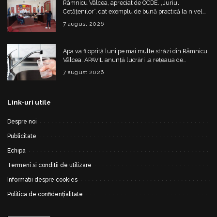
Râmnicu Vâlcea, apreciat de OCDE. „Juriul
Cetățenilor”, dat exemplu de bună practică la nivel
european
7 august 2026
Apa va fi oprită luni pe mai multe străzi din Râmnicu
Vâlcea. APAVIL anunță lucrări la rețeaua de
alimentare
7 august 2026
Link-uri utile
Despre noi
Publicitate
Echipa
Termeni si conditii de utilizare
Informatii despre cookies
Politica de confidențialitate