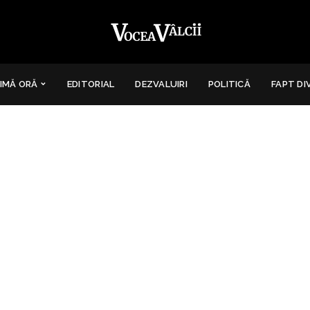
IMĂ ORĂ
EDITORIAL
DEZVALUIRI
POLITICĂ
FAPT DI