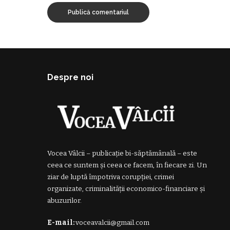
Despre noi
Vocea Vâlcii – publicație bi-săptămânală – este
ceea ce suntem și ceea ce facem, în fiecare zi. Un
ziar de luptă împotriva corupției, crimei
organizate, criminalității economico-financiare și
abuzurilor.
E-mail:
voceavalcii@gmail.com