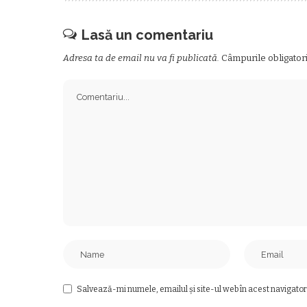
Lasă un comentariu
Adresa ta de email nu va fi publicată.
Câmpurile obligator
Salvează-mi numele, emailul și site-ul web în acest navigator