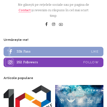
Ne găsești pe rețelele sociale sau pe pagina de
Contact
și revenim cu răspuns în cel mai scurt
timp.
Urmărește-ne!
33k
Fans
LIKE
252
Followers
FOLLOW
Articole populare