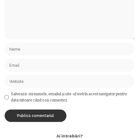
Salvează-mi numele, emailul și site-ul web în acest navigator pentru
data viitoare când o să comentez.
Ai întrebări?