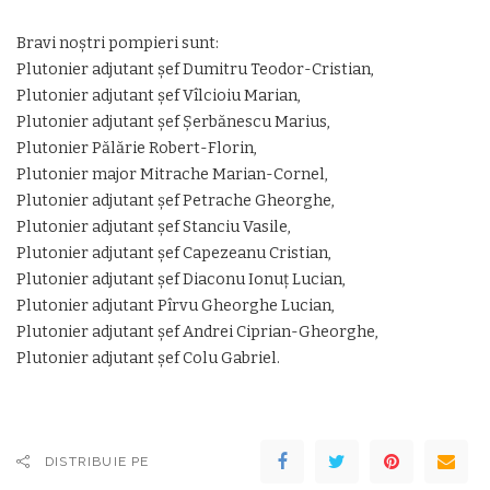
Bravi noștri pompieri sunt:
Plutonier adjutant șef Dumitru Teodor-Cristian,
Plutonier adjutant șef Vîlcioiu Marian,
Plutonier adjutant șef Șerbănescu Marius,
Plutonier Pălărie Robert-Florin,
Plutonier major Mitrache Marian-Cornel,
Plutonier adjutant șef Petrache Gheorghe,
Plutonier adjutant șef Stanciu Vasile,
Plutonier adjutant șef Capezeanu Cristian,
Plutonier adjutant șef Diaconu Ionuț Lucian,
Plutonier adjutant Pîrvu Gheorghe Lucian,
Plutonier adjutant șef Andrei Ciprian-Gheorghe,
Plutonier adjutant șef Colu Gabriel.
DISTRIBUIE PE