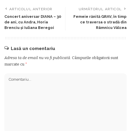
ARTICOLUL ANTERIOR
URMĂTORUL ARTICOL
Concert aniversar DIANA – 30
Femeie rănită GRAV, în timp
de ani, cu Andra, Horia
ce traversa o stradă din
Brenciu și Iuliana Beregoi
Râmnicu Vâlcea
Lasă un comentariu
Adresa ta de email nu va fi publicată.
Câmpurile obligatorii sunt
marcate cu
*