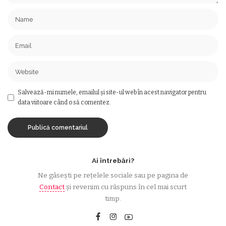
Salvează-mi numele, emailul și site-ul web în acest navigator pentru
data viitoare când o să comentez.
Ai întrebări?
Ne găsești pe rețelele sociale sau pe pagina de
Contact
și revenim cu răspuns în cel mai scurt
timp.