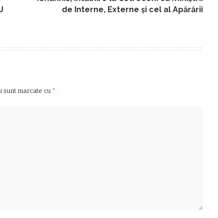
U
de Interne, Externe și cel al Apărării
ii sunt marcate cu
*