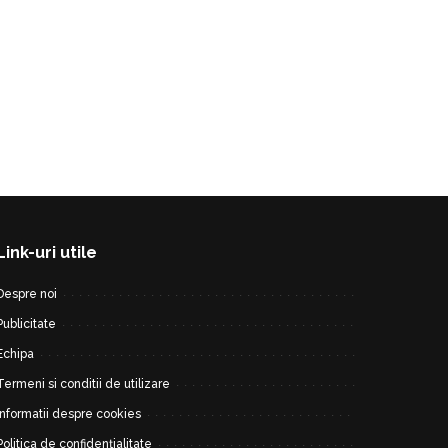
Link-uri utile
Despre noi
Publicitate
Echipa
Termeni si conditii de utilizare
Informatii despre cookies
Politica de confidențialitate