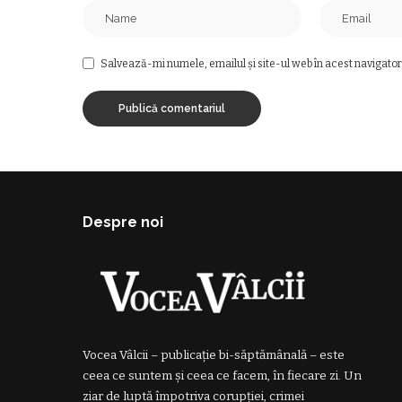
Salvează-mi numele, emailul și site-ul web în acest navigator
Despre noi
Vocea Vâlcii – publicație bi-săptămânală – este
ceea ce suntem și ceea ce facem, în fiecare zi. Un
ziar de luptă împotriva corupției, crimei