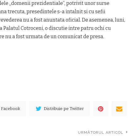
ele „domenii prezidentiale”, potrivit unor surse
trecuta, presedintele s-a intalnit si cu sefii
trevederea nu a fost anuntata oficial. De asemenea, luni,
la Palatul Cotroceni, o discutie intre patru ochi cu
re nu a fost urmata de un comunicat de presa.
e Facebook
Distribuie pe Twitter
URMĂTORUL ARTICOL