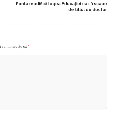
Ponta modifică legea Educației ca să scape
de titlul de doctor
ii sunt marcate cu
*