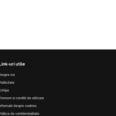
Link-uri utile
Despre noi
Publicitate
Echipa
Termeni si conditii de utilizare
Informatii despre cookies
Politica de confidențialitate