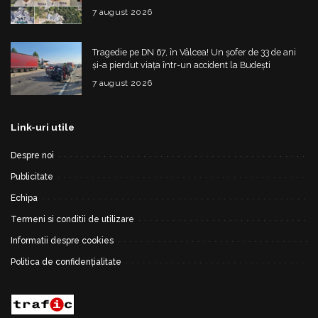
construită
7 august 2026
Tragedie pe DN 67, în Vâlcea! Un șofer de 33 de ani
și-a pierdut viața într-un accident la Budești
7 august 2026
Link-uri utile
Despre noi
Publicitate
Echipa
Termeni si conditii de utilizare
Informatii despre cookies
Politica de confidențialitate