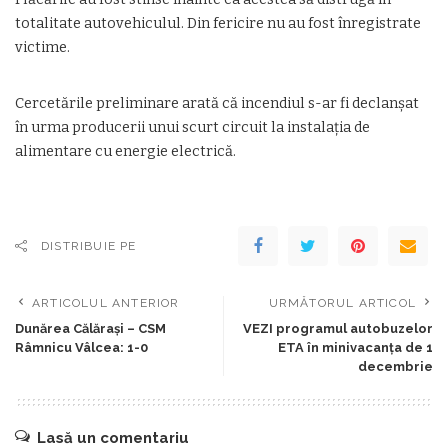
totalitate autovehiculul. Din fericire nu au fost înregistrate
victime.
Cercetările preliminare arată că incendiul s-ar fi declanșat
în urma producerii unui scurt circuit la instalația de
alimentare cu energie electrică.
DISTRIBUIE PE
ARTICOLUL ANTERIOR
URMĂTORUL ARTICOL
Dunărea Călăraşi – CSM
VEZI programul autobuzelor
Râmnicu Vâlcea: 1-0
ETA în minivacanţa de 1
decembrie
Lasă un comentariu