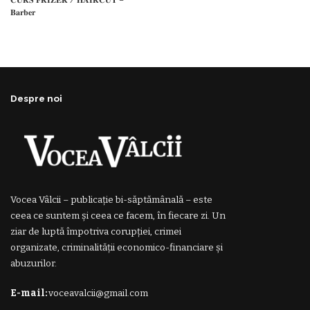
𝐁𝐚𝐫𝐛𝐞𝐫
Despre noi
Vocea Vâlcii – publicație bi-săptămânală – este
ceea ce suntem și ceea ce facem, în fiecare zi. Un
ziar de luptă împotriva corupției, crimei
organizate, criminalității economico-financiare și
abuzurilor.
E-mail:
voceavalcii@gmail.com