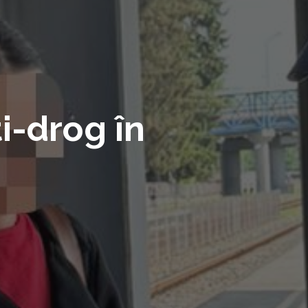
ti-drog în