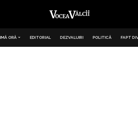
IMĂ ORĂ
EDITORIAL
DEZVALUIRI
POLITICĂ
FAPT DI