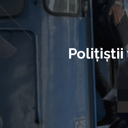
Polițiști