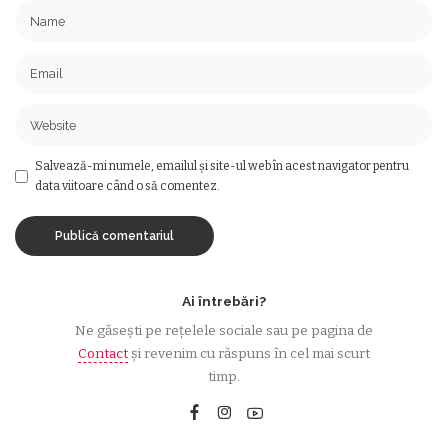
Salvează-mi numele, emailul și site-ul web în acest navigator pentru
data viitoare când o să comentez.
Ai întrebări?
Ne găsești pe rețelele sociale sau pe pagina de
Contact
și revenim cu răspuns în cel mai scurt
timp.