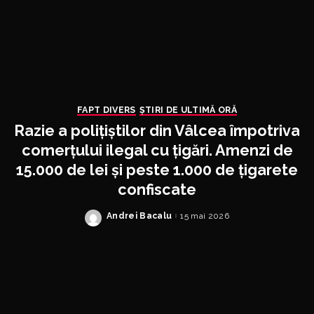
FAPT DIVERS
ȘTIRI DE ULTIMĂ ORĂ
Razie a polițiștilor din Vâlcea împotriva
comerțului ilegal cu țigări. Amenzi de
15.000 de lei și peste 1.000 de țigarete
confiscate
Andrei Bacalu
15 mai 2026
Posted
by