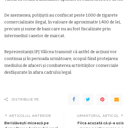
De asemenea, polițiștii au confiscat peste 1.000 de țigarete
comercializate ilegal, în valoare de aproximativ 1.400 de lei,
precum și sume de bani care nu au fost fiscalizate prin
intermediul caselor de marcat.
Reprezentanții IPJ Vâlcea transmit că astfel de acțiuni vor
continua și în perioada următoare, scopul fiind protejarea
mediului de afaceri și combaterea activităților comerciale
desfășurate în afara cadrului legal.
DISTRIBUIE PE
ARTICOLUL ANTERIOR
URMĂTORUL ARTICOL
Berislăvești mizează pe
Fiica acuzată că și-a ucis