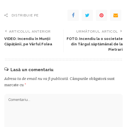
DISTRIBUIE PE
ARTICOLUL ANTERIOR
URMĂTORUL ARTICOL
VIDEO: Incendiu în Munții
FOTO. Incendiu la o societate
Căpățânii, pe Vârful Folea
din Târgul săptămânal de la
Pietrari
Lasă un comentariu
Adresa ta de email nu va fi publicată.
Câmpurile obligatorii sunt
marcate cu
*