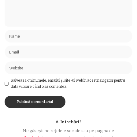
Salvează-mi numele, emailul și site-ul web în acest navigator pentru
data viitoare când o să comentez.
Ai întrebări?
Ne găsești pe rețelele sociale sau pe pagina de