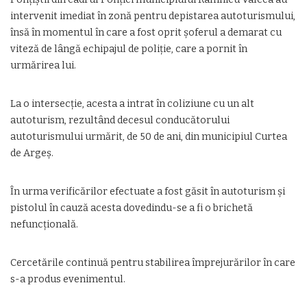
intervenit imediat în zonă pentru depistarea autoturismului,
însă în momentul în care a fost oprit șoferul a demarat cu
viteză de lângă echipajul de poliție, care a pornit în
urmărirea lui.
La o intersecție, acesta a intrat în coliziune cu un alt
autoturism, rezultând decesul conducătorului
autoturismului urmărit, de 50 de ani, din municipiul Curtea
de Argeș.
În urma verificărilor efectuate a fost găsit în autoturism și
pistolul în cauză acesta dovedindu-se a fi o brichetă
nefuncțională.
Cercetările continuă pentru stabilirea împrejurărilor în care
s-a produs evenimentul.