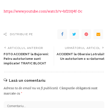
https://www.youtube.com/watch?v=bfZ0IJ4f-Dc
DISTRIBUIE PE
ARTICOLUL ANTERIOR
URMĂTORUL ARTICOL
FOTO ACCIDENT la Bujoreni:
ACCIDENT la Obarsia Lotrului!
Patru autoturisme sunt
Un autoturism s-a răsturnat
implicate! TRAFIC BLOCAT
Lasă un comentariu
Adresa ta de email nu va fi publicată.
Câmpurile obligatorii sunt
marcate cu
*