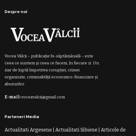
Despre noi
Vocea Vâlcii – publicație bi-săptămânală – este
ceea ce suntem și ceea ce facem, în fiecare zi. Un
ziar de luptă împotriva corupției, crimei
organizate, criminalității economico-financiare și
abuzurilor.
E-mail:
voceavalcii@gmail.com
Parteneri Media
Actualitati Argesene
|
Actualitati Sibiene
|
Articole de