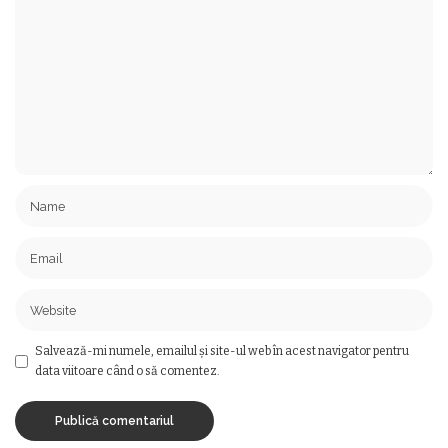
Salvează-mi numele, emailul și site-ul web în acest navigator pentru
data viitoare când o să comentez.