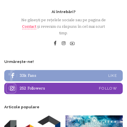
Ai întrebări?
Ne găsești pe rețelele sociale sau pe pagina de
Contact
și revenim cu răspuns în cel mai scurt
timp.
Urmărește-ne!
33k
Fans
LIKE
252
Followers
FOLLOW
Articole populare