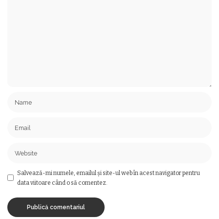
Salvează-mi numele, emailul și site-ul web în acest navigator pentru
data viitoare când o să comentez.