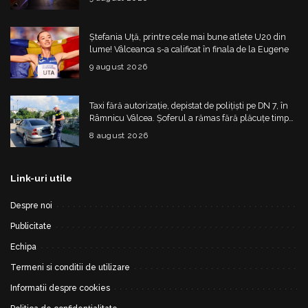
Ștefania Uță, printre cele mai bune atlete U20 din
lume! Vâlceanca s-a calificat în finala de la Eugene
9 august 2026
Taxi fără autorizație, depistat de polițiști pe DN 7, în
Râmnicu Vâlcea. Șoferul a rămas fără plăcuțe timp
de 6 luni
8 august 2026
Link-uri utile
Despre noi
Publicitate
Echipa
Termeni si conditii de utilizare
Informatii despre cookies