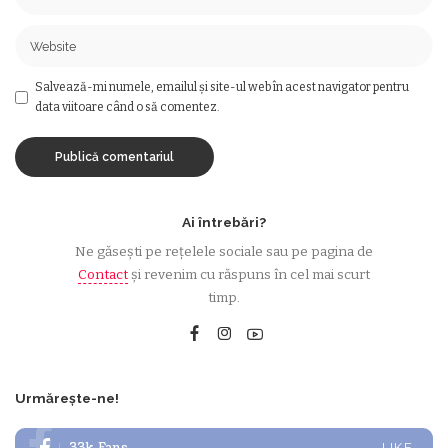
Salvează-mi numele, emailul și site-ul web în acest navigator pentru
data viitoare când o să comentez.
Ai întrebări?
Ne găsești pe rețelele sociale sau pe pagina de
Contact
și revenim cu răspuns în cel mai scurt
timp.
Urmărește-ne!
LIKE