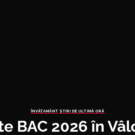
ÎNVĂŢAMÂNT
ȘTIRI DE ULTIMĂ ORĂ
te BAC 2026 în Vâl