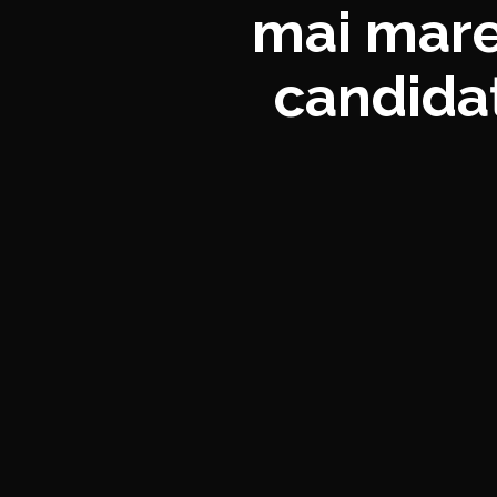
mai mare
candidaț