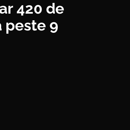
ar 420 de
a peste 9