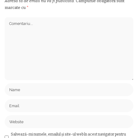
Adresa ta de email nu va fi publicată.
Câmpurile obligatorii sunt
marcate cu
*
Salvează-mi numele, emailul și site-ul web în acest navigator pentru