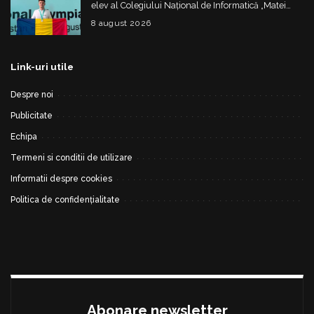
elev al Colegiului Național de Informatică „Matei
Basarab”, a cucerit argintul la Olimpiada
8 august 2026
Internațională de Inteligență Artificială
Link-uri utile
Despre noi
Publicitate
Echipa
Termeni si conditii de utilizare
Informatii despre cookies
Politica de confidențialitate
Abonare newsletter