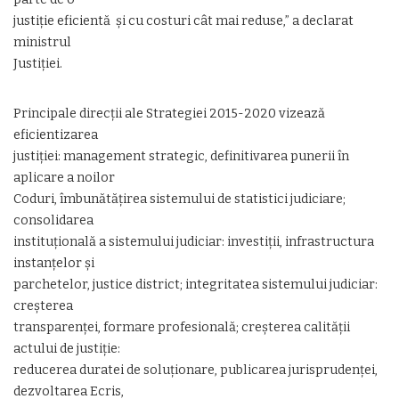
justiție eficientă și cu costuri cât mai reduse,” a declarat
ministrul
Justiției.
Principale direcții ale Strategiei 2015-2020 vizează
eficientizarea
justiției: management strategic, definitivarea punerii în
aplicare a noilor
Coduri, îmbunătățirea sistemului de statistici judiciare;
consolidarea
instituțională a sistemului judiciar: investiții, infrastructura
instanțelor și
parchetelor, justice district; integritatea sistemului judiciar:
creșterea
transparenței, formare profesională; creșterea calității
actului de justiție:
reducerea duratei de soluționare, publicarea jurisprudenței,
dezvoltarea Ecris,