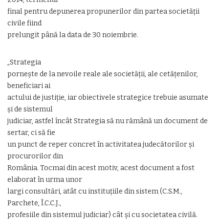
final pentru depunerea propunerilor din partea societății
civile fiind
prelungit până la data de 30 noiembrie.
„Strategia
pornește de la nevoile reale ale societății, ale cetățenilor,
beneficiari ai
actului de justiție, iar obiectivele strategice trebuie asumate
și de sistemul
judiciar, astfel încât Strategia să nu rămână un document de
sertar, ci să fie
un punct de reper concret în activitatea judecătorilor și
procurorilor din
România. Tocmai din acest motiv, acest document a fost
elaborat în urma unor
largi consultări, atât cu instituțiile din sistem (C.S.M.,
Parchete, Î.C.C.J.,
profesiile din sistemul judiciar) cât și cu societatea civilă.