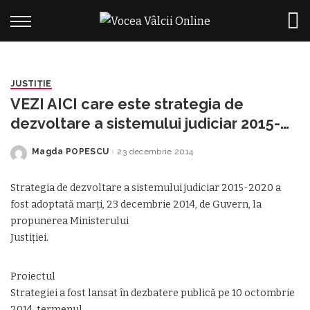
JUSTIȚIE
VEZI AICI care este strategia de
dezvoltare a sistemului judiciar 2015-
2020
Magda POPESCU
23 decembrie 2014
Posted
by
Strategia de dezvoltare a sistemului judiciar 2015-2020 a
fost adoptată marți, 23 decembrie 2014, de Guvern, la
propunerea Ministerului
Justiției.
Proiectul
Strategiei a fost lansat în dezbatere publică pe 10 octombrie
2014, termenul