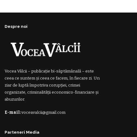
Despre noi
Vocea Vâlcii – publicație bi-săptămânală – este
ceea ce suntem și ceea ce facem, în fiecare zi. Un
ziar de luptă împotriva corupției, crimei
organizate, criminalității economico-financiare și
abuzurilor.
E-mail:
voceavalcii@gmail.com
Parteneri Media