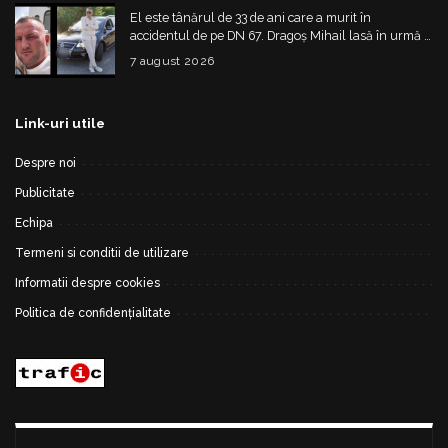
El este tânărul de 33 de ani care a murit în
accidentul de pe DN 67. Dragoș Mihail lasă în urmă o
fetiță
7 august 2026
Link-uri utile
Despre noi
Publicitate
Echipa
Termeni si conditii de utilizare
Informatii despre cookies
Politica de confidențialitate