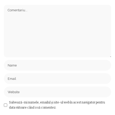
Salvează-mi numele, emailul și site-ul web în acest navigator pentru
data viitoare când o să comentez.