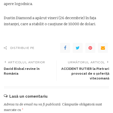
apere logodnica.
Dustin Diamond a apărut vineri (26 decembrie) în fața
instanței, care a stabilit o cauțiune de 10.000 de dolari.
DISTRIBUIE PE
ARTICOLUL ANTERIOR
URMĂTORUL ARTICOL
David Bisbal revine în
ACCIDENT RUTIER la Pietrari
România
provocat de o şoferiţă
vitezomană
Lasă un comentariu
Adresa ta de email nu va fi publicată.
Câmpurile obligatorii sunt
marcate cu
*