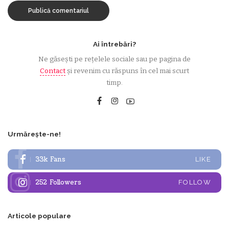
Ai întrebări?
Ne găsești pe rețelele sociale sau pe pagina de
Contact
și revenim cu răspuns în cel mai scurt
timp.
Urmărește-ne!
33k
Fans
LIKE
252
Followers
FOLLOW
Articole populare