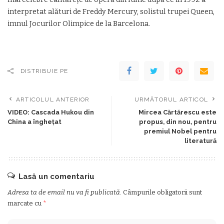
interpretat alături de Freddy Mercury, solistul trupei Queen,
imnul Jocurilor Olimpice de la Barcelona.
DISTRIBUIE PE
ARTICOLUL ANTERIOR
URMĂTORUL ARTICOL
VIDEO: Cascada Hukou din
Mircea Cărtărescu este
China a îngheţat
propus, din nou, pentru
premiul Nobel pentru
literatură
Lasă un comentariu
Adresa ta de email nu va fi publicată.
Câmpurile obligatorii sunt
marcate cu
*