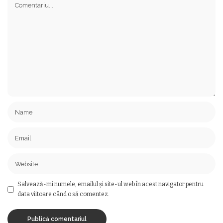
Salvează-mi numele, emailul și site-ul web în acest navigator pentru
data viitoare când o să comentez.