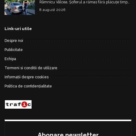
Râmnicu Vâlcea. Șoferul a rămas fără plăcuțe timp
de 6 luni
8 august 2026
Link-uri utile
Despre noi
Publicitate
Echipa
Termeni si conditii de utilizare
Informatii despre cookies
Politica de confidențialitate
Abonare newsletter