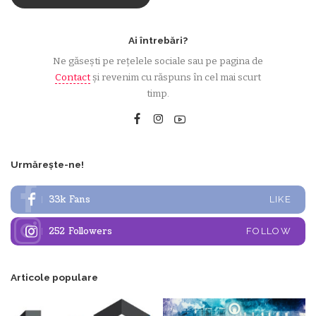
Ai întrebări?
Ne găsești pe rețelele sociale sau pe pagina de
Contact
și revenim cu răspuns în cel mai scurt
timp.
Urmărește-ne!
33k
Fans
LIKE
252
Followers
FOLLOW
Articole populare