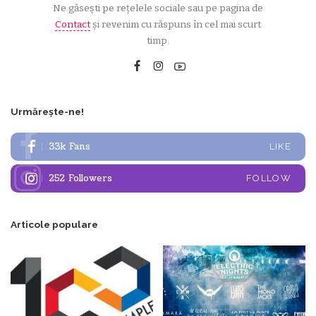
Ne găsești pe rețelele sociale sau pe pagina de
Contact
și revenim cu răspuns în cel mai scurt
timp.
Urmărește-ne!
33k
Fans
LIKE
252
Followers
FOLLOW
Articole populare