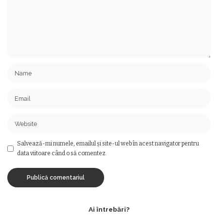
Salvează-mi numele, emailul și site-ul web în acest navigator pentru
data viitoare când o să comentez.
Ai întrebări?