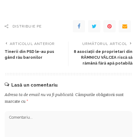
DISTRIBUIE PE
ARTICOLUL ANTERIOR
URMĂTORUL ARTICOL
Tinerii din PSD le-au pus
8 asociaţii de proprietari din
gând rău baronilor
RÂMNICU VÂLCEA riscă să
rămână fără apă potabilă
Lasă un comentariu
Adresa ta de email nu va fi publicată.
Câmpurile obligatorii sunt
marcate cu
*