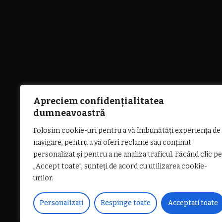
Apreciem confidențialitatea
dumneavoastră
Folosim cookie-uri pentru a vă îmbunătăți experiența de
navigare, pentru a vă oferi reclame sau conținut
personalizat și pentru a ne analiza traficul. Făcând clic pe
„Accept toate”, sunteți de acord cu utilizarea cookie-
urilor.
Personalizați
Respinge toate
Acceptați toate