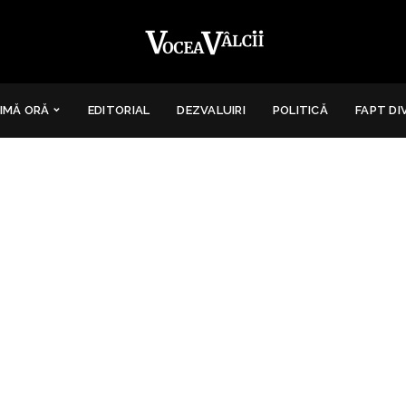
IMĂ ORĂ
EDITORIAL
DEZVALUIRI
POLITICĂ
FAPT DI