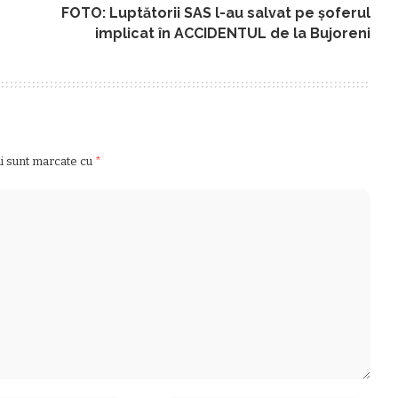
FOTO: Luptătorii SAS l-au salvat pe șoferul
implicat în ACCIDENTUL de la Bujoreni
ii sunt marcate cu
*