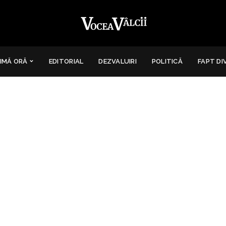
IMĂ ORĂ
EDITORIAL
DEZVALUIRI
POLITICĂ
FAPT DI