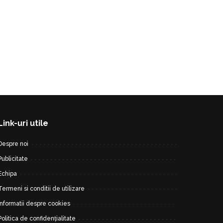
Link-uri utile
Despre noi
Publicitate
Echipa
Termeni si conditii de utilizare
Informatii despre cookies
Politica de confidențialitate