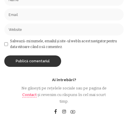
Salvează-mi numele, emailul și site-ul web în acest navigator pentru
data viitoare când o să comentez.
Ai întrebări?
Ne găsești pe rețelele sociale sau pe pagina de
Contact
și revenim cu răspuns în cel mai scurt
timp.