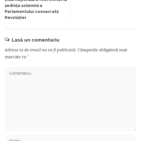
ședința solemnă a
Parlamentului consacrată
Revoluţiei
Lasă un comentariu
Adresa ta de email nu va fi publicată.
Câmpurile obligatorii sunt
marcate cu
*