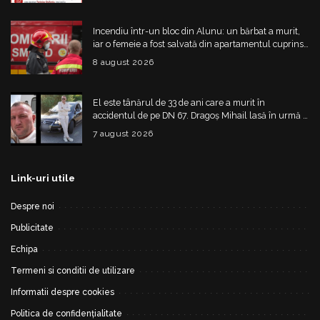
Incendiu într-un bloc din Alunu: un bărbat a murit,
iar o femeie a fost salvată din apartamentul cuprins
de flăcări
8 august 2026
El este tânărul de 33 de ani care a murit în
accidentul de pe DN 67. Dragoș Mihail lasă în urmă o
fetiță
7 august 2026
Link-uri utile
Despre noi
Publicitate
Echipa
Termeni si conditii de utilizare
Informatii despre cookies
Politica de confidențialitate