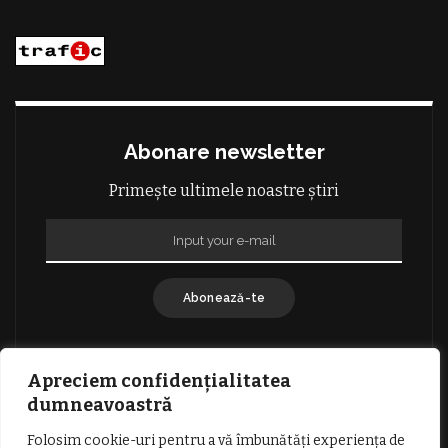
Abonare newsletter
Primește ultimele noastre știri
Abonează-te
Apreciem confidențialitatea
dumneavoastră
Folosim cookie-uri pentru a vă îmbunătăți experiența de