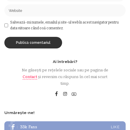
Salvează-mi numele, emailul și site-ul web în acest navigator pentru
data viitoare când o să comentez.
Ai întrebări?
Ne găsești pe rețelele sociale sau pe pagina de
Contact
și revenim cu răspuns în cel mai scurt
timp.
Urmărește-ne!
33k
Fans
LIKE