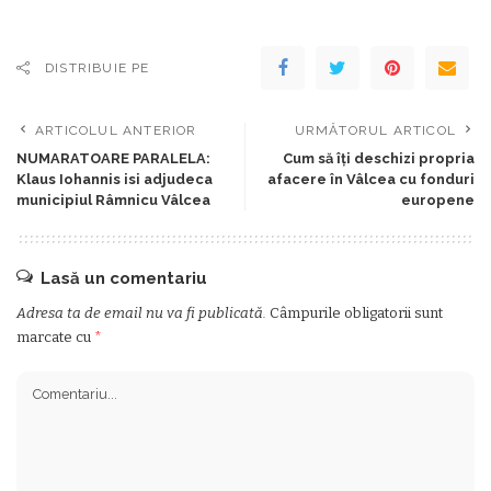
DISTRIBUIE PE
ARTICOLUL ANTERIOR
URMĂTORUL ARTICOL
NUMARATOARE PARALELA:
Cum să îți deschizi propria
Klaus Iohannis isi adjudeca
afacere în Vâlcea cu fonduri
municipiul Râmnicu Vâlcea
europene
Lasă un comentariu
Adresa ta de email nu va fi publicată.
Câmpurile obligatorii sunt
marcate cu
*