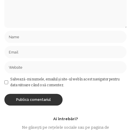
Salvează-mi numele, emailul și site-ul web în acest navigator pentru
data viitoare când o să comentez.
Ai întrebări?
Ne găsești pe rețelele sociale sau pe pagina de