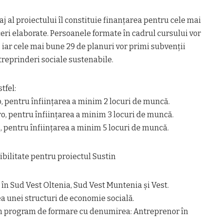
j al proiectului îl constituie finanțarea pentru cele mai
eri elaborate. Persoanele formate în cadrul cursului vor
, iar cele mai bune 29 de planuri vor primi subvenții
treprinderi sociale sustenabile.
tfel:
o, pentru înființarea a minim 2 locuri de muncă.
ro, pentru înființarea a minim 3 locuri de muncă.
o, pentru înființarea a minim 5 locuri de muncă.
gibilitate pentru proiectul Sustin
 în Sud Vest Oltenia, Sud Vest Muntenia și Vest.
rea unei structuri de economie socială.
un program de formare cu denumirea: Antreprenor în