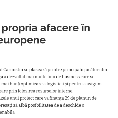
 propria afacere în
 europene
l Carmistin se plasează printre principalii jucători din
i a dezvoltat mai multe linii de business care se
ai bună optimizare a logisticii și pentru a asigura
zare prin folosirea resurselor interne.
ele unui proiect care va finanța 29 de planuri de
teresați să aibă posibilitatea de a deschide o
enabilă.