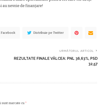
i au nevoie de finanțare!
e Facebook
Distribuie pe Twitter
URMĂTORUL ARTICOL
REZULTATE FINALE VÂLCEA: PNL 36,63%, PSD
32,57
ii sunt marcate cu
*