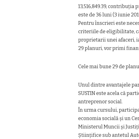
13,516,849.39, contribuția
este de 36 luni (3 iunie 201
Pentru înscrieri este nece
criteriile de eligibilitate,
proprietarii unei afaceri, 
29 planuri, vor primi finan
Cele mai bune 29 de planur
Unul dintre avantajele par
SUSTIN este acela că parti
antreprenor social.
În urma cursului, particip
economia socială și un Cer
Ministerul Muncii și Justiț
Științifice sub antetul Aut