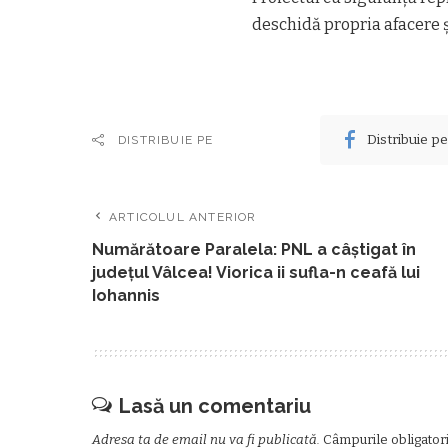
deschidă propria afacere ș
Distribuie p
DISTRIBUIE PE
ARTICOLUL ANTERIOR
Numărătoare Paralela: PNL a câștigat în
județul Vâlcea! Viorica ii sufla-n ceafă lui
Iohannis
Lasă un comentariu
Adresa ta de email nu va fi publicată.
Câmpurile obligator