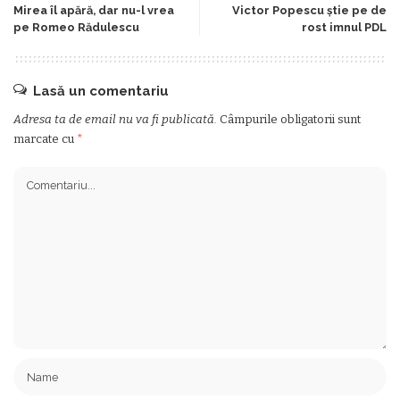
Mirea îl apără, dar nu-l vrea
Victor Popescu ştie pe de
pe Romeo Rădulescu
rost imnul PDL
Lasă un comentariu
Adresa ta de email nu va fi publicată.
Câmpurile obligatorii sunt
marcate cu
*