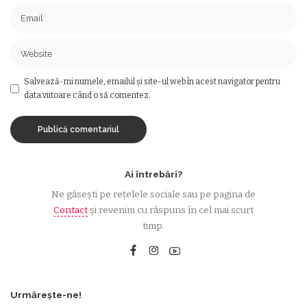
Salvează-mi numele, emailul și site-ul web în acest navigator pentru
data viitoare când o să comentez.
Ai întrebări?
Ne găsești pe rețelele sociale sau pe pagina de
Contact
și revenim cu răspuns în cel mai scurt
timp.
Urmărește-ne!