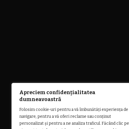
Apreciem confidențialitatea
dumneavoastră
Folosim cookie-uri pentru a vă îmbunătăți experiența de
navigare, pentru a vă oferi reclame sau conținut
personalizat și pentru a ne analiza traficul. Făcând clic pe