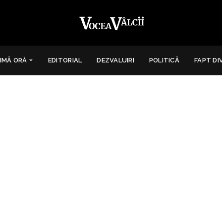
IMĂ ORĂ
EDITORIAL
DEZVALUIRI
POLITICĂ
FAPT DI