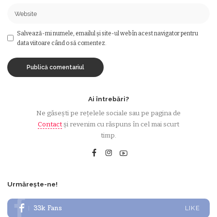
Salvează-mi numele, emailul și site-ul web în acest navigator pentru
data viitoare când o să comentez.
Ai întrebări?
Ne găsești pe rețelele sociale sau pe pagina de
Contact
și revenim cu răspuns în cel mai scurt
timp.
Urmărește-ne!
33k
Fans
LIKE