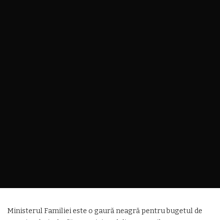
Ministerul Familiei este o gaură neagră pentru bugetul de