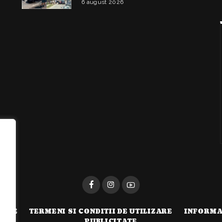
6 august 2026
i
TATE
TERMENI SI CONDITII DE UTILIZARE
INFORMA
PUBLICITATE