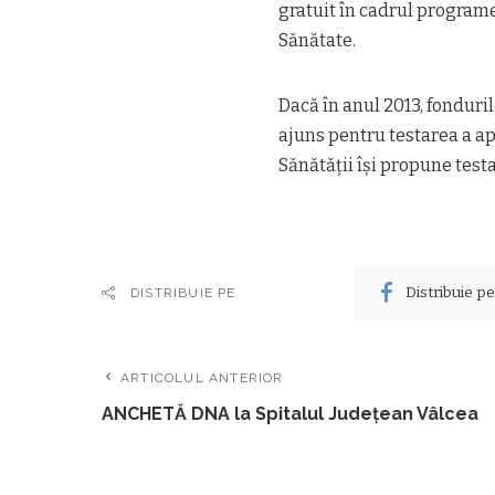
gratuit în cadrul program
Sănătate.
Dacă în anul 2013, fonduri
ajuns pentru testarea a ap
Sănătății își propune test
Distribuie p
DISTRIBUIE PE
ARTICOLUL ANTERIOR
ANCHETĂ DNA la Spitalul Județean Vâlcea