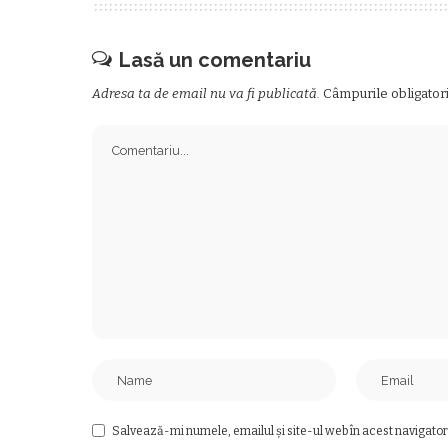
Lasă un comentariu
Adresa ta de email nu va fi publicată.
Câmpurile obligator
Salvează-mi numele, emailul și site-ul web în acest navigator