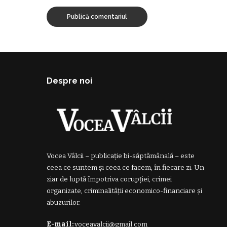
Despre noi
Vocea Vâlcii – publicație bi-săptămânală – este
ceea ce suntem și ceea ce facem, în fiecare zi. Un
ziar de luptă împotriva corupției, crimei
organizate, criminalității economico-financiare și
abuzurilor.
E-mail:
voceavalcii@gmail.com