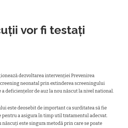
ii vor fi testați
ționează dezvoltarea intervenției Prevenirea
 screening neonatal prin extinderea screeningului
a deficiențelor de auz la nou născut la nivel national.
lui este deosebit de important ca surditatea să fie
pentru a asigura în timp util tratamentul adecvat.
u născuți este singura metodă prin care se poate