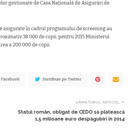
elor gestionate de Casa Națională de Asigurări de
le asigurate în cadrul programului de screening au
roximativ 38 000 de copii, pentru 2015 Ministerul
area a 200 000 de copii.
e Facebook
Distribuie pe Twitter
URMĂTORUL ARTICOL
Statul român, obligat de CEDO să plătească
1,5 milioane euro despăgubiri în 2014