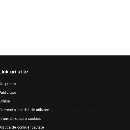
Link-uri utile
Despre noi
Publicitate
Echipa
Termeni si conditii de utilizare
Informatii despre cookies
Politica de confidențialitate