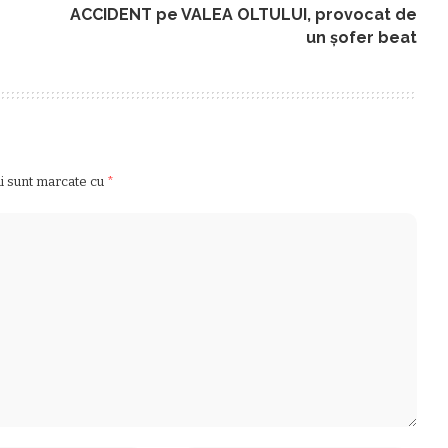
ACCIDENT pe VALEA OLTULUI, provocat de
un şofer beat
ii sunt marcate cu
*