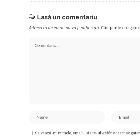
Lasă un comentariu
Adresa ta de email nu va fi publicată.
Câmpurile obligator
Salvează-mi numele, emailul și site-ul web în acest navigator