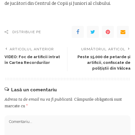
de jucători din Centrul de Copii şi Juniori al clubului.
DISTRIBUIE PE
ARTICOLUL ANTERIOR
URMĂTORUL ARTICOL
VIDEO: Foc de artificii intrat
Peste 15.000 de petarde şi
în Cartea Recordurilor
artificii, confiscate de
poliţiştii din Vâlcea
Lasă un comentariu
Adresa ta de email nu va fi publicată.
Câmpurile obligatorii sunt
marcate cu
*