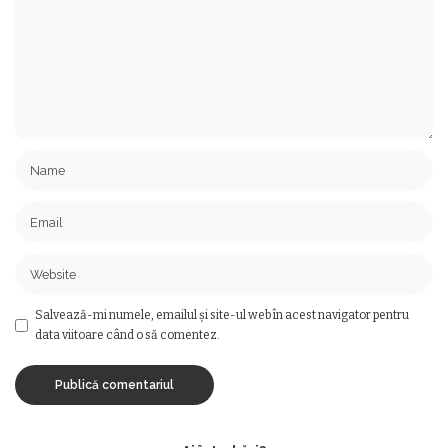
Salvează-mi numele, emailul și site-ul web în acest navigator pentru
data viitoare când o să comentez.