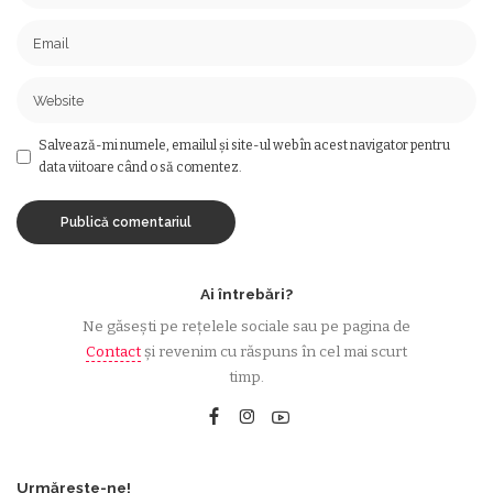
Salvează-mi numele, emailul și site-ul web în acest navigator pentru
data viitoare când o să comentez.
Ai întrebări?
Ne găsești pe rețelele sociale sau pe pagina de
Contact
și revenim cu răspuns în cel mai scurt
timp.
Urmărește-ne!