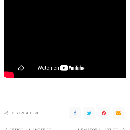
DISTRIBUIE PE
ARTICOLUL ANTERIOR
URMĂTORUL ARTICOL