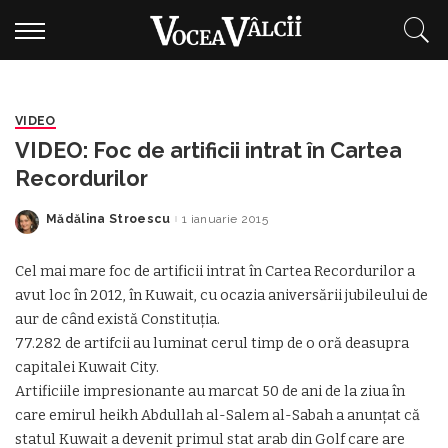
VIDEO
VIDEO: Foc de artificii intrat în Cartea
Recordurilor
Mădălina Stroescu
1 ianuarie 2015
Posted
by
Cel mai mare foc de artificii intrat în Cartea Recordurilor a
avut loc în 2012, în Kuwait, cu ocazia aniversării jubileului de
aur de când există Constituţia.
77.282 de artifcii au luminat cerul timp de o oră deasupra
capitalei Kuwait City.
Artificiile impresionante au marcat 50 de ani de la ziua în
care emirul heikh Abdullah al-Salem al-Sabah a anunţat că
statul Kuwait a devenit primul stat arab din Golf care are