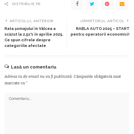
DISTRIBUIE PE
ARTICOLUL ANTERIOR
URMĂTORUL ARTICOL
Rata șomajului în Vâlcea a
RABLA AUTO 2025 – START
scăzut la 2,51% în aprilie 2025.
pentru operatorii economici!
Ce spun cifrele despre
categoriile afectate
Lasă un comentariu
Adresa ta de email nu va fi publicată.
Câmpurile obligatorii sunt
marcate cu
*