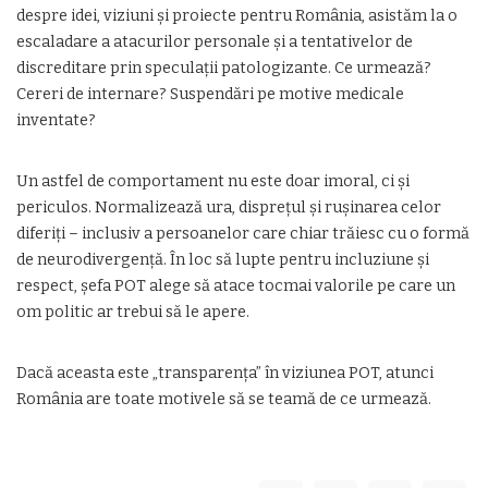
despre idei, viziuni și proiecte pentru România, asistăm la o
escaladare a atacurilor personale și a tentativelor de
discreditare prin speculații patologizante. Ce urmează?
Cereri de internare? Suspendări pe motive medicale
inventate?
Un astfel de comportament nu este doar imoral, ci și
periculos. Normalizează ura, disprețul și rușinarea celor
diferiți – inclusiv a persoanelor care chiar trăiesc cu o formă
de neurodivergență. În loc să lupte pentru incluziune și
respect, șefa POT alege să atace tocmai valorile pe care un
om politic ar trebui să le apere.
Dacă aceasta este „transparența” în viziunea POT, atunci
România are toate motivele să se teamă de ce urmează.