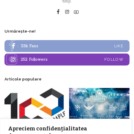
timp.
Urmărește-ne!
33k
Fans
LIKE
252
Followers
FOLLOW
Articole populare
Apreciem confidențialitatea