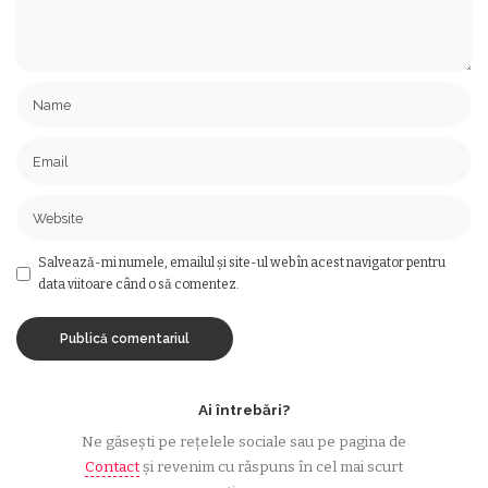
Salvează-mi numele, emailul și site-ul web în acest navigator pentru
data viitoare când o să comentez.
Ai întrebări?
Ne găsești pe rețelele sociale sau pe pagina de
Contact
și revenim cu răspuns în cel mai scurt