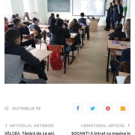
DISTRIBUIE PE
ARTICOLUL ANTERIOR
URMĂTORUL ARTICOL
VÂLCEA. Tânără de 19 ani,
ȘOCANT! A intrat cu mașina în