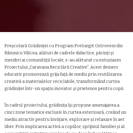
Preșcolarii Grădiniței cu Program Prelungit Ostroveni din
Râmnicu Vâlcea, alături de cadrele didactice, părinți și
membri ai comunității locale, s-au alăturat cu entuziasm
Proiectului „Caravana Reciclării Creative”. Acest demers
educativ promovează grija față de mediu prin reutilizarea
creativă a materialelor reciclabile, transformând curtea
grădiniței într-un spațiu inovator și prietenos pentru copii.
În cadrul proiectului, grădinița își propune amenajarea a
cinci zone tematice exclusiv în curtea exterioară, creând un
mediu atractiv pentru învățare, explorare și relaxare în aer
liber. Prin implicarea activă a copiilor, sprijinul familiei și al