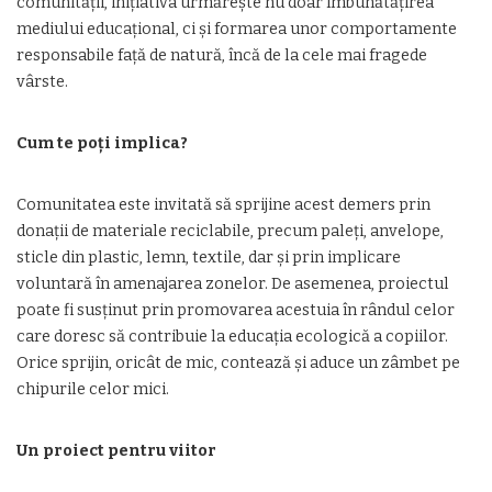
comunității, inițiativa urmărește nu doar îmbunătățirea
mediului educațional, ci și formarea unor comportamente
responsabile față de natură, încă de la cele mai fragede
vârste.
Cum te poți implica?
Comunitatea este invitată să sprijine acest demers prin
donații de materiale reciclabile, precum paleți, anvelope,
sticle din plastic, lemn, textile, dar și prin implicare
voluntară în amenajarea zonelor. De asemenea, proiectul
poate fi susținut prin promovarea acestuia în rândul celor
care doresc să contribuie la educația ecologică a copiilor.
Orice sprijin, oricât de mic, contează și aduce un zâmbet pe
chipurile celor mici.
Un proiect pentru viitor