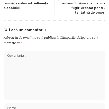
prinsă la volan sub influența
oameni după un scandal și a
alcoolului
fugit! Arestat pentru
tentativă de omor!
Lasă un comentariu
Adresa ta de email nu va fi publicată.
Câmpurile obligatorii sunt
marcate cu
*