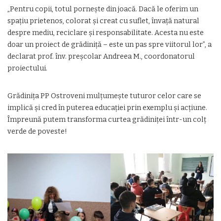
„Pentru copii, totul pornește din joacă. Dacă le oferim un
spațiu prietenos, colorat și creat cu suflet, învață natural
despre mediu, reciclare și responsabilitate. Acesta nu este
doar un proiect de grădiniță – este un pas spre viitorul lor”, a
declarat prof. înv. preșcolar Andreea M., coordonatorul
proiectului.
Grădinița PP Ostroveni mulțumește tuturor celor care se
implică și cred în puterea educației prin exemplu și acțiune.
Împreună putem transforma curtea grădiniței într-un colț
verde de poveste!