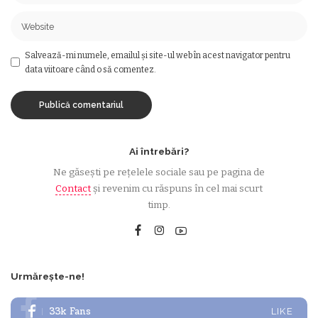
Salvează-mi numele, emailul și site-ul web în acest navigator pentru
data viitoare când o să comentez.
Ai întrebări?
Ne găsești pe rețelele sociale sau pe pagina de
Contact
și revenim cu răspuns în cel mai scurt
timp.
Urmărește-ne!
33k
Fans
LIKE