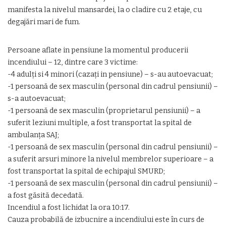
manifesta la nivelul mansardei, la o cladire cu 2 etaje, cu
degajări mari de fum.
Persoane aflate in pensiune la momentul producerii
incendiului – 12, dintre care 3 victime:
-4 adulți si 4 minori (cazați in pensiune) – s-au autoevacuat;
-1 persoană de sex masculin (personal din cadrul pensiunii) –
s-a autoevacuat;
-1 persoană de sex masculin (proprietarul pensiunii) – a
suferit leziuni multiple, a fost transportat la spital de
ambulanța SAJ;
-1 persoană de sex masculin (personal din cadrul pensiunii) –
a suferit arsuri minore la nivelul membrelor superioare – a
fost transportat la spital de echipajul SMURD;
-1 persoană de sex masculin (personal din cadrul pensiunii) –
a fost găsită decedată.
Incendiul a fost lichidat la ora 10:17.
Cauza probabilă de izbucnire a incendiului este în curs de