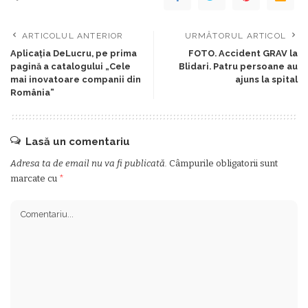
ARTICOLUL ANTERIOR
URMĂTORUL ARTICOL
Aplicația DeLucru, pe prima
FOTO. Accident GRAV la
pagină a catalogului „Cele
Blidari. Patru persoane au
mai inovatoare companii din
ajuns la spital
România”
Lasă un comentariu
Adresa ta de email nu va fi publicată.
Câmpurile obligatorii sunt
marcate cu
*