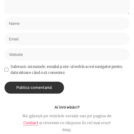
Salvează-mi numele, emailul și site-ul web în acest navigator pentru
data viitoare când o să comentez.
Ai întrebări?
Ne găsești pe rețelele sociale sau pe pagina de
Contact
și revenim cu răspuns în cel mai scurt
timp.