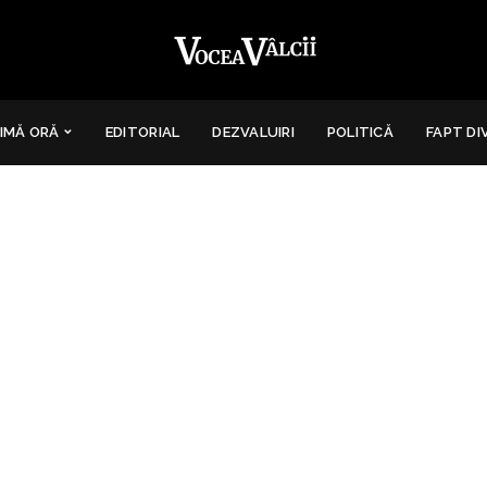
IMĂ ORĂ
EDITORIAL
DEZVALUIRI
POLITICĂ
FAPT DI