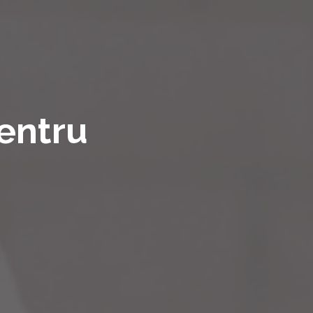
entru