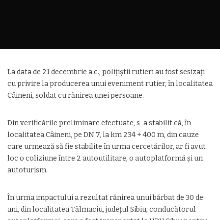
La data de 21 decembrie a.c., polițiștii rutieri au fost sesizați
cu privire la producerea unui eveniment rutier, în localitatea
Câineni, soldat cu rănirea unei persoane.
Din verificările preliminare efectuate, s-a stabilit că, în
localitatea Câineni, pe DN 7, la km 234 + 400 m, din cauze
care urmează să fie stabilite în urma cercetărilor, ar fi avut
loc o coliziune între 2 autoutilitare, o autoplatformă și un
autoturism.
În urma impactului a rezultat rănirea unui bărbat de 30 de
ani, din localitatea Tălmaciu, județul Sibiu, conducătorul