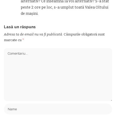
alternativ? Ce înseamnă la voi alternativ? S-a stat
peste 2 ore pe loc, s-a umplut toată Valea Oltului
de mașini.
Lasă un răspuns
Adresa ta de email nu va fi publicată.
Câmpurile obligatorii sunt
marcate cu
*