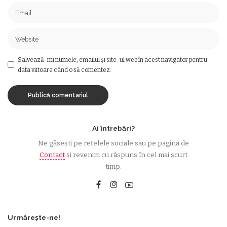
Salvează-mi numele, emailul și site-ul web în acest navigator pentru
data viitoare când o să comentez.
Ai întrebări?
Ne găsești pe rețelele sociale sau pe pagina de
Contact
și revenim cu răspuns în cel mai scurt
timp.
Urmărește-ne!