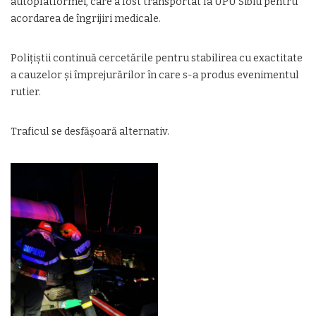
autoplatformei, care a fost transportat la UPU Sibiu pentru
acordarea de îngrijiri medicale.
Polițiștii continuă cercetările pentru stabilirea cu exactitate
a cauzelor și împrejurărilor în care s-a produs evenimentul
rutier.
Traficul se desfășoară alternativ.