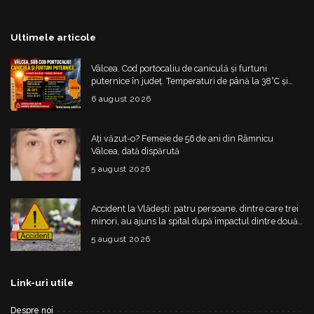
Ultimele articole
Vâlcea. Cod portocaliu de caniculă și furtuni
puternice în județ. Temperaturi de până la 38°C și
risc de vijelii
6 august 2026
Ați văzut-o? Femeie de 56 de ani din Râmnicu
Vâlcea, dată dispărută
5 august 2026
Accident la Vlădești: patru persoane, dintre care trei
minori, au ajuns la spital după impactul dintre două
mașini
5 august 2026
Link-uri utile
Despre noi