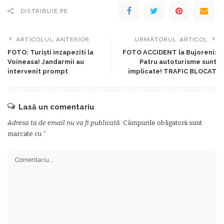
DISTRIBUIE PE
ARTICOLUL ANTERIOR
URMĂTORUL ARTICOL
FOTO: Turiști inzapeziti la
FOTO ACCIDENT la Bujoreni:
Voineasa! Jandarmii au
Patru autoturisme sunt
intervenit prompt
implicate! TRAFIC BLOCAT
Lasă un comentariu
Adresa ta de email nu va fi publicată.
Câmpurile obligatorii sunt
marcate cu
*