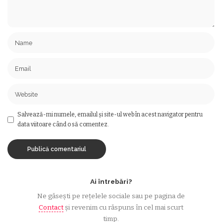
Salvează-mi numele, emailul și site-ul web în acest navigator pentru
data viitoare când o să comentez.
Ai întrebări?
Ne găsești pe rețelele sociale sau pe pagina de
Contact
și revenim cu răspuns în cel mai scurt
timp.