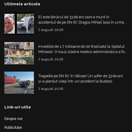
Ultimele articole
El este tânărul de 33 de ani care a murit în
accidentul de pe DN 67. Dragoș Mihail lasă în urmă o
fetiță
7 august 2026
Investiție de 1,7 milioane de lei finalizată la Spitalul
Mihăești. O nouă clădire medico-administrativă a fost
construită
7 august 2026
Tragedie pe DN 67, în Vâlcea! Un șofer de 33 de ani
și-a pierdut viața într-un accident la Budești
7 august 2026
Link-uri utile
Despre noi
Publicitate