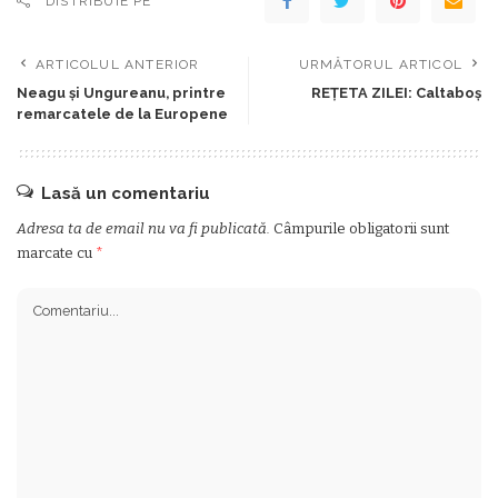
DISTRIBUIE PE
ARTICOLUL ANTERIOR
URMĂTORUL ARTICOL
Neagu şi Ungureanu, printre
REŢETA ZILEI: Caltaboș
remarcatele de la Europene
Lasă un comentariu
Adresa ta de email nu va fi publicată.
Câmpurile obligatorii sunt
marcate cu
*