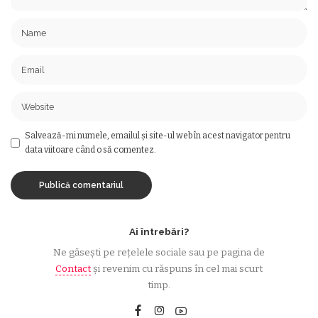
Salvează-mi numele, emailul și site-ul web în acest navigator pentru
data viitoare când o să comentez.
Ai întrebări?
Ne găsești pe rețelele sociale sau pe pagina de
Contact
și revenim cu răspuns în cel mai scurt
timp.