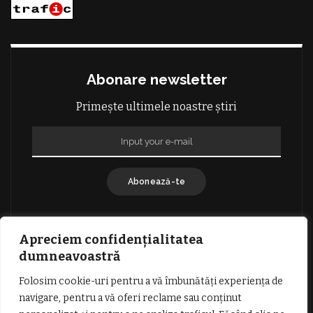
Abonare newsletter
Primește ultimele noastre știri
Abonează-te
Apreciem confidențialitatea
dumneavoastră
Folosim cookie-uri pentru a vă îmbunătăți experiența de
GDPR: POLITICA DE CONFIDENȚIALITATE
navigare, pentru a vă oferi reclame sau conținut
TERMENI SI CONDITII DE UTILIZARE