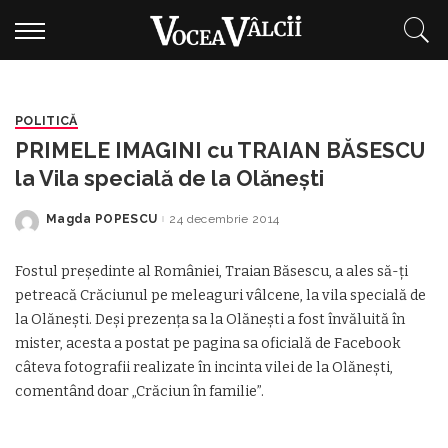
POLITICĂ
PRIMELE IMAGINI cu TRAIAN BĂSESCU
la Vila specială de la Olănești
Magda POPESCU
24 decembrie 2014
Posted
by
Fostul președinte al României, Traian Băsescu, a ales să-ți
petreacă Crăciunul pe meleaguri vâlcene, la vila specială de
la Olănești. Deși prezența sa la Olănești a fost învăluită în
mister, acesta a postat pe pagina sa oficială de Facebook
câteva fotografii realizate în incinta vilei de la Olănești,
comentând doar „Crăciun în familie”.