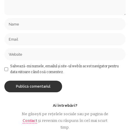
Salvează-mi numele, emailul și site-ul web în acest navigator pentru
data viitoare când o să comentez.
Ai întrebări?
Ne găsești pe rețelele sociale sau pe pagina de
Contact
și revenim cu răspuns în cel mai scurt
timp.