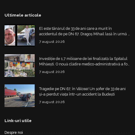
Ultimele articole
El este tânărul de 33 de ani care a murit în
accidentul de pe DN 67. Dragoș Mihail lasă în urmă o
fetiță
7 august 2026
Investiție de 1,7 milioane de lei finalizată la Spitalul
Mihăești. O nouă clădire medico-administrativă a fost
construită
7 august 2026
Tragedie pe DN 67, în Vâlcea! Un șofer de 33 de ani
și-a pierdut viața într-un accident la Budești
7 august 2026
Link-uri utile
Despre noi