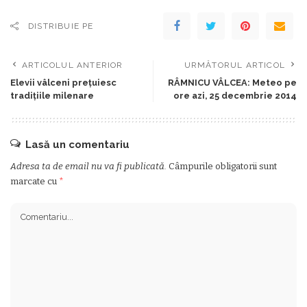
DISTRIBUIE PE
ARTICOLUL ANTERIOR
URMĂTORUL ARTICOL
Elevii vâlceni prețuiesc
RÂMNICU VÂLCEA: Meteo pe
tradițiile milenare
ore azi, 25 decembrie 2014
Lasă un comentariu
Adresa ta de email nu va fi publicată.
Câmpurile obligatorii sunt
marcate cu
*