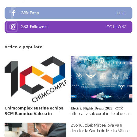
33k
Fans
LIKE
252
Followers
FOLLOW
Articole populare
𝗖𝗵𝗶𝗺𝗰𝗼𝗺𝗽𝗹𝗲𝘅 𝘀𝘂𝘀𝘁𝗶𝗻𝗲 𝗲𝗰𝗵𝗶𝗽𝗮
𝐄𝐥𝐞𝐜𝐭𝐫𝐢𝐜 𝐍𝐢𝐠𝐡𝐭𝐬 𝐁𝐫𝐞𝐳𝐨𝐢 𝟐𝟎𝟐𝟐. Rock
𝗦𝗖𝗠 𝗥𝗮𝗺𝗻𝗶𝗰𝘂 𝗩𝗮𝗹𝗰𝗲𝗮 𝗶𝗻
alternativ sub cerul înstelat de la
𝗰𝗮𝗹𝗶𝘁𝗮𝘁𝗲 𝗱𝗲 𝗽𝗮𝗿𝘁𝗲𝗻𝗲𝗿
#𝐁𝐫𝐞𝐳𝐨𝐢𝐮𝐥𝐋𝐮𝐦𝐢𝐢
𝗳𝗶𝗻𝗮𝗻𝘁𝗮𝘁𝗼𝗿
Zvonul zilei: Mircea Iova va fi
director la Garda de Mediu Vâlcea