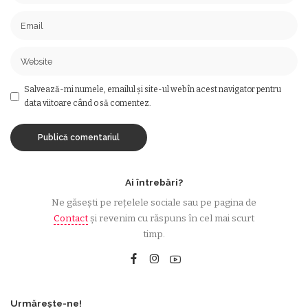
Salvează-mi numele, emailul și site-ul web în acest navigator pentru
data viitoare când o să comentez.
Ai întrebări?
Ne găsești pe rețelele sociale sau pe pagina de
Contact
și revenim cu răspuns în cel mai scurt
timp.
Urmărește-ne!