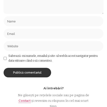
Salvează-mi numele, emailul și site-ul web în acest navigator pentru
data viitoare când o să comentez.
Ai întrebări?
Ne găsești pe rețelele sociale sau pe pagina de
Contact
și revenim cu răspuns în cel mai scurt
timp.