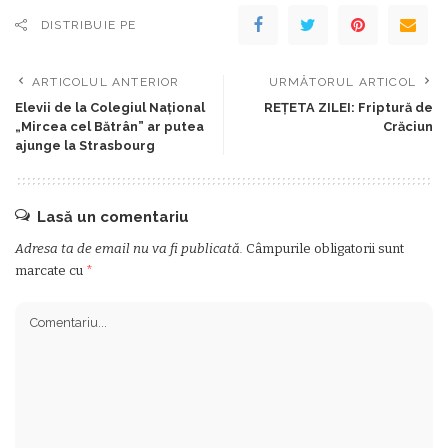
DISTRIBUIE PE
ARTICOLUL ANTERIOR
URMĂTORUL ARTICOL
Elevii de la Colegiul Național
REŢETA ZILEI: Friptură de
„Mircea cel Bătrân” ar putea
Crăciun
ajunge la Strasbourg
Lasă un comentariu
Adresa ta de email nu va fi publicată.
Câmpurile obligatorii sunt
marcate cu
*