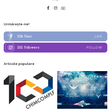
Urmărește-ne!
33k
Fans
LIKE
252
Followers
FOLLOW
Articole populare