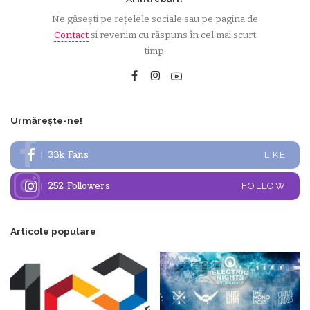
Ne găsești pe rețelele sociale sau pe pagina de
Contact
și revenim cu răspuns în cel mai scurt
timp.
Urmărește-ne!
33k
Fans
LIKE
252
Followers
FOLLOW
Articole populare