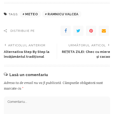
METEO
RAMNICU VALCEA
TAGS:
DISTRIBUIE PE
ARTICOLUL ANTERIOR
URMĂTORUL ARTICOL
Alternativa Step By Step la
REŢETA ZILEI: Chec cu miere
învăţământul tradiţional
şi cacao
Lasă un comentariu
Adresa ta de email nu va fi publicată.
Câmpurile obligatorii sunt
marcate cu
*