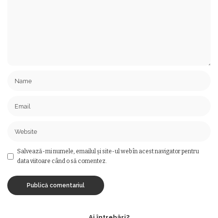
Salvează-mi numele, emailul și site-ul web în acest navigator pentru
data viitoare când o să comentez.
Ai întrebări?