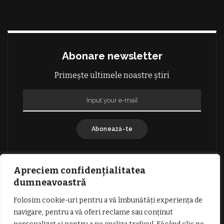
Abonare newsletter
Primește ultimele noastre știri
Abonează-te
Apreciem confidențialitatea
dumneavoastră
Folosim cookie-uri pentru a vă îmbunătăți experiența de
GDPR: POLITICA DE CONFIDENȚIALITATE
navigare, pentru a vă oferi reclame sau conținut
TERMENI SI CONDITII DE UTILIZARE