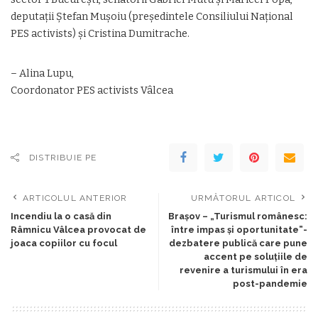
deputații Ștefan Mușoiu (președintele Consiliului Național
PES activists) și Cristina Dumitrache.
– Alina Lupu,
Coordonator PES activists Vâlcea
DISTRIBUIE PE
ARTICOLUL ANTERIOR
URMĂTORUL ARTICOL
Incendiu la o casă din
Brașov – „Turismul românesc:
Râmnicu Vâlcea provocat de
între impas și oportunitate”-
joaca copiilor cu focul
dezbatere publică care pune
accent pe soluțiile de
revenire a turismului în era
post-pandemie