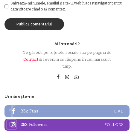
Salvează-mi numele, emailul și site-ul web în acest navigator pentru
data viitoare când o să comentez.
Ai întrebări?
Ne găsești pe rețelele sociale sau pe pagina de
Contact
și revenim cu răspuns în cel mai scurt
timp.
Urmărește-ne!
33k
Fans
LIKE
252
Followers
FOLLOW