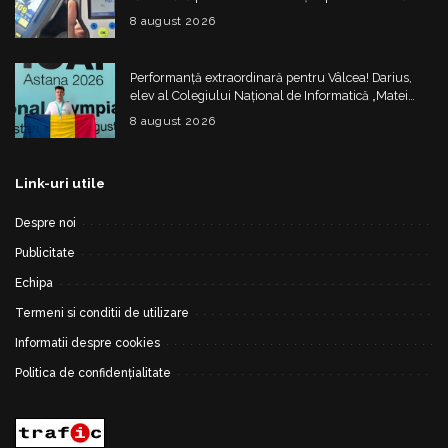
4.325 de lei
8 august 2026
Performanță extraordinară pentru Vâlcea! Darius,
elev al Colegiului Național de Informatică „Matei
Basarab”, a cucerit argintul la Olimpiada
8 august 2026
Internațională de Inteligență Artificială
Link-uri utile
Despre noi
Publicitate
Echipa
Termeni si conditii de utilizare
Informatii despre cookies
Politica de confidențialitate