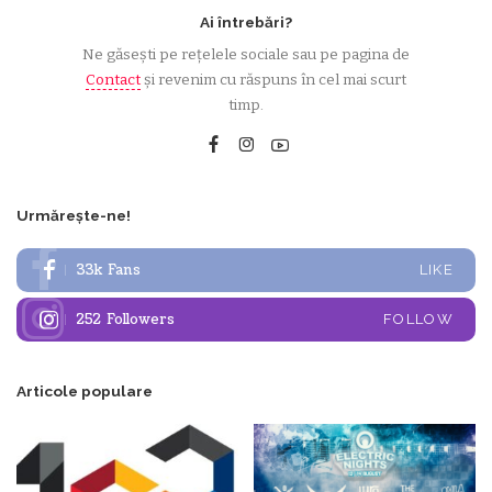
Ai întrebări?
Ne găsești pe rețelele sociale sau pe pagina de
Contact
și revenim cu răspuns în cel mai scurt
timp.
Urmărește-ne!
33k
Fans
LIKE
252
Followers
FOLLOW
Articole populare