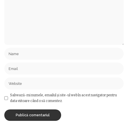
Salvează-mi numele, emailul și site-ul web în acest navigator pentru
data viitoare când o să comentez.